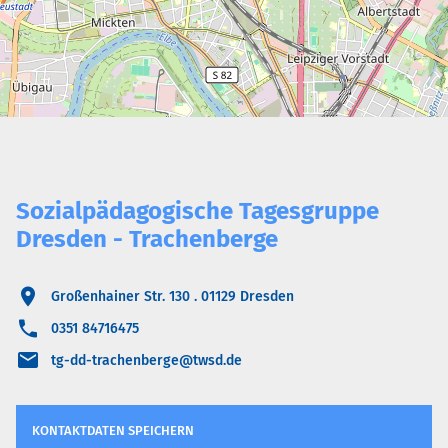
Sozialpädagogische Tagesgruppe
Dresden - Trachenberge
Großenhainer Str. 130 . 01129 Dresden
0351 84716475
tg-dd-trachenberge@twsd.de
KONTAKTDATEN SPEICHERN