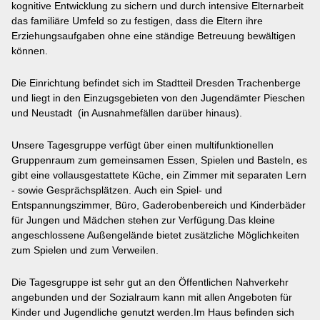
kognitive Entwicklung zu sichern und durch intensive Elternarbeit
das familiäre Umfeld so zu festigen, dass die Eltern ihre
Erziehungsaufgaben ohne eine ständige Betreuung bewältigen
können.
Die Einrichtung befindet sich im Stadtteil Dresden Trachenberge
und liegt in den Einzugsgebieten von den Jugendämter Pieschen
und Neustadt (in Ausnahmefällen darüber hinaus).
Unsere Tagesgruppe verfügt über einen multifunktionellen
Gruppenraum zum gemeinsamen Essen, Spielen und Basteln, es
gibt eine vollausgestattete Küche, ein Zimmer mit separaten Lern
- sowie Gesprächsplätzen. Auch ein Spiel- und
Entspannungszimmer, Büro, Gaderobenbereich und Kinderbäder
für Jungen und Mädchen stehen zur Verfügung.Das kleine
angeschlossene Außengelände bietet zusätzliche Möglichkeiten
zum Spielen und zum Verweilen.
Die Tagesgruppe ist sehr gut an den Öffentlichen Nahverkehr
angebunden und der Sozialraum kann mit allen Angeboten für
Kinder und Jugendliche genutzt werden.Im Haus befinden sich