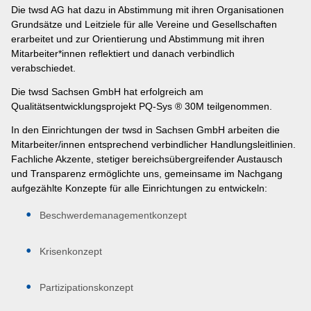
Die twsd AG hat dazu in Abstimmung mit ihren Organisationen
Grundsätze und Leitziele für alle Vereine und Gesellschaften
erarbeitet und zur Orientierung und Abstimmung mit ihren
Mitarbeiter*innen reflektiert und danach verbindlich
verabschiedet.
Die twsd Sachsen GmbH hat erfolgreich am
Qualitätsentwicklungsprojekt PQ-Sys ® 30M teilgenommen.
In den Einrichtungen der twsd in Sachsen GmbH arbeiten die
Mitarbeiter/innen entsprechend verbindlicher Handlungsleitlinien.
Fachliche Akzente, stetiger bereichsübergreifender Austausch
und Transparenz ermöglichte uns, gemeinsame im Nachgang
aufgezählte Konzepte für alle Einrichtungen zu entwickeln:
Beschwerdemanagementkonzept
Krisenkonzept
Partizipationskonzept