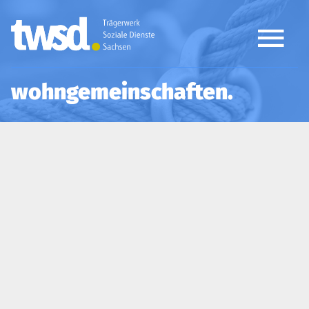
wohngemeinschaften